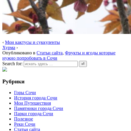
‹
Мои кактусы и суккуленты
Хурма
›
Опубликовано в
Статьи сайта
,
Фрукты и ягоды которые
нужно попробовать в Сочи
Search for:
Рубрики
Горы Сочи
История города Сочи
Мои Путешествия
Памятники города Сочи
Парки города Сочи
Полезное
Реки Сочи
Статьи сайта