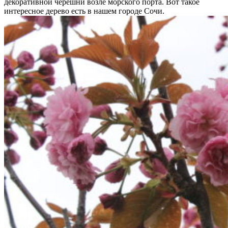
декоративной черешни возле морского порта. Вот такое
интересное дерево есть в нашем городе Сочи.