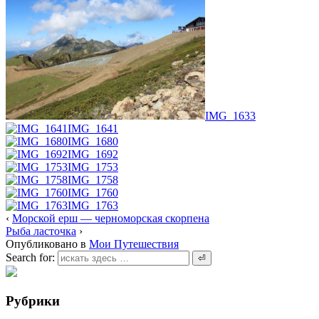
IMG_1633
IMG_1641
IMG_1680
IMG_1692
IMG_1753
IMG_1758
IMG_1760
IMG_1763
‹
Морской ерш — черноморская скорпена
Рыба ласточка
›
Опубликовано в
Мои Путешествия
Search for:
Рубрики