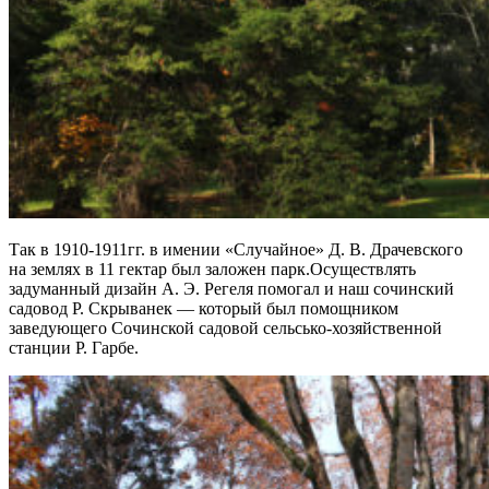
Так в 1910-1911гг. в имении «Случайное» Д. В. Драчевского
на землях в 11 гектар был заложен парк.Осуществлять
задуманный дизайн А. Э. Регеля помогал и наш сочинский
садовод Р. Скрыванек — который был помощником
заведующего Сочинской садовой сельсько-хозяйственной
станции Р. Гарбе.