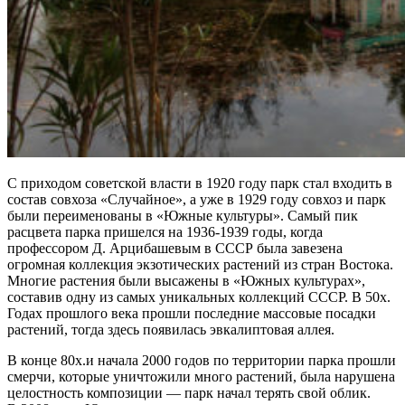
С приходом советской власти в 1920 году парк стал входить в
состав совхоза «Случайное», а уже в 1929 году совхоз и парк
были переименованы в «Южные культуры». Самый пик
расцвета парка пришелся на 1936-1939 годы, когда
профессором Д. Арцибашевым в СССР была завезена
огромная коллекция экзотических растений из стран Востока.
Многие растения были высажены в «Южных культурах»,
составив одну из самых уникальных коллекций СССР. В 50х.
Годах прошлого века прошли последние массовые посадки
растений, тогда здесь появилась эвкалиптовая аллея.
В конце 80х.и начала 2000 годов по территории парка прошли
смерчи, которые уничтожили много растений, была нарушена
целостность композиции — парк начал терять свой облик.