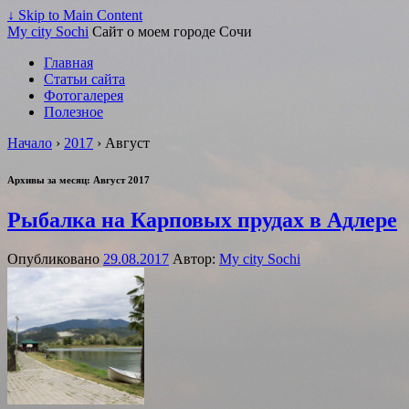
↓ Skip to Main Content
My city Sochi
Сайт о моем городе Сочи
Главная
Статьи сайта
Фотогалерея
Полезное
Начало
›
2017
›
Август
Архивы за месяц:
Август 2017
Рыбалка на Карповых прудах в Адлере
Опубликовано
29.08.2017
Автор:
My city Sochi