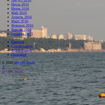
Август 2016
Июль 2016
Июнь 2016
Май 2016
Апрель 2016
Март 2016
Февраль 2016
Январь 2016
Декабрь 2015
Главная
Статьи сайта
Фотогалерея
Полезное
© 2026
My city Sochi
⇧
My city Sochi