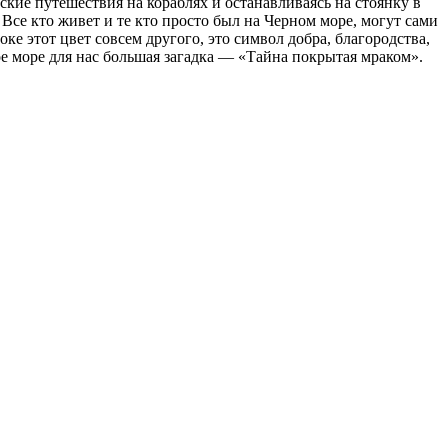
ские путешествия на кораблях и останавливаясь на стоянку в
 Все кто живет и те кто просто был на Черном море, могут сами
ке этот цвет совсем другого, это символ добра, благородства,
ое море для нас большая загадка — «Тайна покрытая мраком».