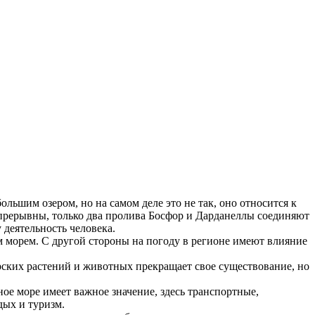
ольшим озером, но на самом деле это не так, оно относится к
епрерывны, только два пролива Босфор и Дарданеллы соединяют
 деятельность человека.
 морем. С другой стороны на погоду в регионе имеют влияние
рских растений и животных прекращает свое существование, но
ное море имеет важное значение, здесь транспортные,
дых и туризм.