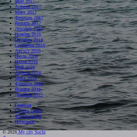
Май 2017
Апрель 2017
Март 2017
Февраль 2017
Январь 2017
Декабрь 2016
Ноябрь 2016
Октябрь 2016
Сентябрь 2016
Август 2016
Июль 2016
Июнь 2016
Май 2016
Апрель 2016
Март 2016
Февраль 2016
Январь 2016
Декабрь 2015
Главная
Статьи сайта
Фотогалерея
Полезное
© 2026
My city Sochi